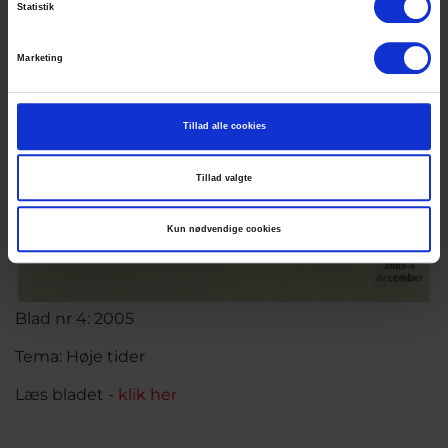
Statistik
Marketing
Tillad alle cookies
Tillad valgte
Kun nødvendige cookies
Blad nr 4: 2005
Tema: Høje tider
Læs bladet -
klik her