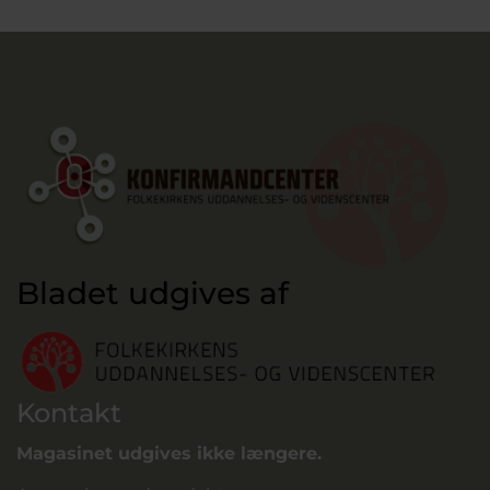
Bladet udgives af
Kontakt
Magasinet udgives ikke længere.