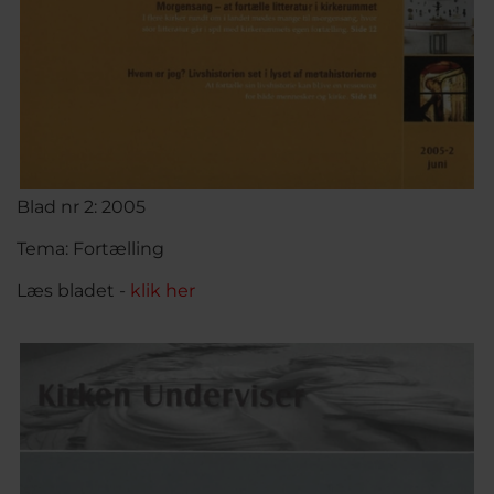
Blad nr 2: 2005
Tema: Fortælling
Læs bladet -
klik her